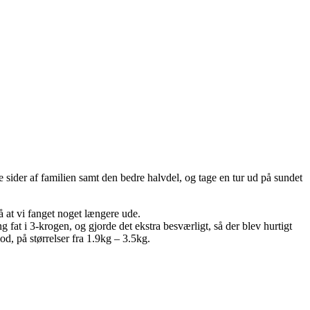
ge sider af familien samt den bedre halvdel, og tage en tur ud på sundet
å at vi fanget noget længere ude.
fat i 3-krogen, og gjorde det ekstra besværligt, så der blev hurtigt
lod, på størrelser fra 1.9kg – 3.5kg.