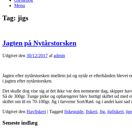
Gæstebog
Menu
Tag:
jigs
Jagten på Nytårstorsken
Udgivet den
30/12/2017
af
admin
Jagten efter nytårstorsken imellem jul og nytår er efterhånden blevet en
i jagten efter nytårstorsken.
Det skulle dog vise sig at det ikke var den nemmeste dag, skipper havd
Så de 300gr. Tunge pirke og ophængerer blev hurtigt skiftet ud med et 
skiftet om til en 70-100gr. Jig i farverne Sort/Rød. og i andet kast sad 
Udgivet den
Havfiskeri
|
Tagged
fiskeguide
,
fiskeri
,
Jig
,
jigfiskeri
,
jig
Seneste indlæg