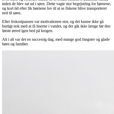
inden de blev sat ud i søen. Dette vagte stor begejstring for børnene,
og kort tid efter fik børnene lov til at se fiskene blive transporteret
ned til søen.
Efter frokostpausen var motivationen stor, og det kunne ikke gå
hurtigt nok med at få linerne i vandet, og der gik ikke længe før den
første ørred igen bed på krogen.
Alt i alt var det en succesrig dag, med mange god fangster og glade
børn og familier.