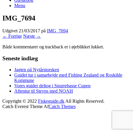
Gæstebog
Menu
IMG_7694
Udgivet
21/03/2017
på
IMG_7694
← Forrige
Næste →
Både kommentarer og trackback er i øjeblikket lukket.
Seneste indlæg
Jagten på Nytårstorsken
Guidet tur i samarbejde med Fishing Zealand og Roskilde
Kommune
Vores guider deltog i Snurrebasse Cupen
Aftentur til Stevns med NOAH
Copyright © 2022
Fiskeguide.dk
All Rights Reserved.
Catch Everest Theme Af
Catch Themes