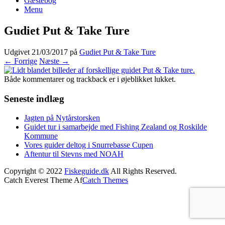
Gæstebog
Menu
Gudiet Put & Take Ture
Udgivet
21/03/2017
på
Gudiet Put & Take Ture
← Forrige
Næste →
Både kommentarer og trackback er i øjeblikket lukket.
Seneste indlæg
Jagten på Nytårstorsken
Guidet tur i samarbejde med Fishing Zealand og Roskilde
Kommune
Vores guider deltog i Snurrebasse Cupen
Aftentur til Stevns med NOAH
Copyright © 2022
Fiskeguide.dk
All Rights Reserved.
Catch Everest Theme Af
Catch Themes