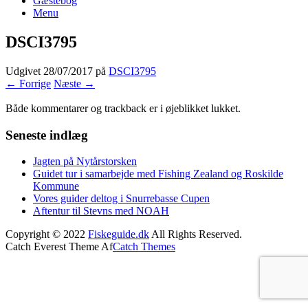
Gæstebog
Menu
DSCI3795
Udgivet
28/07/2017
på
DSCI3795
← Forrige
Næste →
Både kommentarer og trackback er i øjeblikket lukket.
Seneste indlæg
Jagten på Nytårstorsken
Guidet tur i samarbejde med Fishing Zealand og Roskilde
Kommune
Vores guider deltog i Snurrebasse Cupen
Aftentur til Stevns med NOAH
Copyright © 2022
Fiskeguide.dk
All Rights Reserved.
Catch Everest Theme Af
Catch Themes