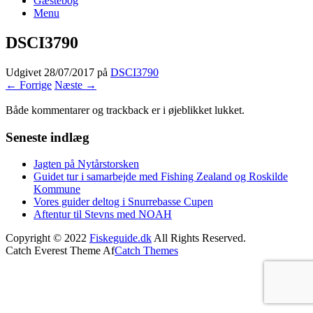
Gæstebog
Menu
DSCI3790
Udgivet
28/07/2017
på
DSCI3790
← Forrige
Næste →
Både kommentarer og trackback er i øjeblikket lukket.
Seneste indlæg
Jagten på Nytårstorsken
Guidet tur i samarbejde med Fishing Zealand og Roskilde
Kommune
Vores guider deltog i Snurrebasse Cupen
Aftentur til Stevns med NOAH
Copyright © 2022
Fiskeguide.dk
All Rights Reserved.
Catch Everest Theme Af
Catch Themes